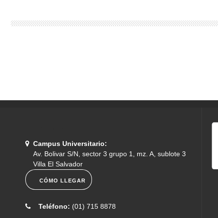
Información
Campus Universitario:
Av. Bolivar S/N, sector 3 grupo 1, mz. A, sublote 3
Villa El Salvador
CÓMO LLEGAR
Teléfono:
(01) 715 8878