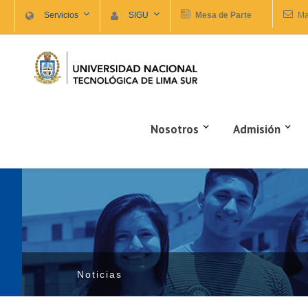
Servicios
SIGU
Mesa de Parte
Ma
Nosotros
Admisión
Noticias