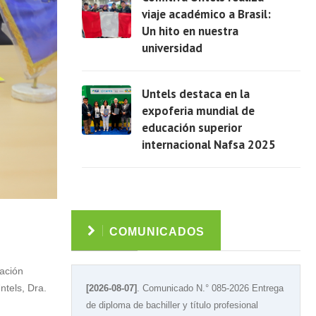
viaje académico a Brasil:
Un hito en nuestra
universidad
Ver
Untels destaca en la
expoferia mundial de
educación superior
internacional Nafsa 2025
Ver
COMUNICADOS
ación
ntels, Dra.
[2026-08-07]
. Comunicado N.° 085-2026 Entrega
de diploma de bachiller y título profesional