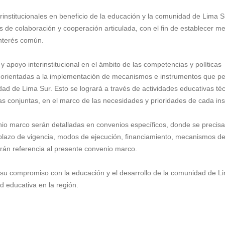
nterinstitucionales en beneficio de la educación y la comunidad de Lima 
s de colaboración y cooperación articulada, con el fin de establecer 
 interés común.
 apoyo interinstitucional en el ámbito de las competencias y políticas
án orientadas a la implementación de mecanismos e instrumentos que p
ad de Lima Sur. Esto se logrará a través de actividades educativas téc
vas conjuntas, en el marco de las necesidades y prioridades de cada ins
io marco serán detalladas en convenios específicos, donde se precisa
s, plazo de vigencia, modos de ejecución, financiamiento, mecanismos d
arán referencia al presente convenio marco.
man su compromiso con la educación y el desarrollo de la comunidad de L
d educativa en la región.