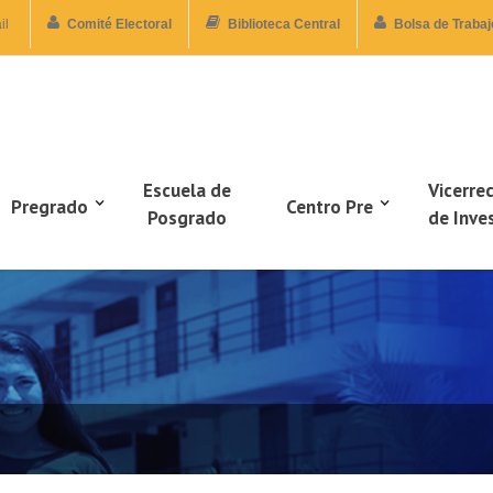
il
Comité Electoral
Biblioteca Central
Bolsa de Trabaj
Escuela de
Vicerre
Pregrado
Centro Pre
Posgrado
de Inve