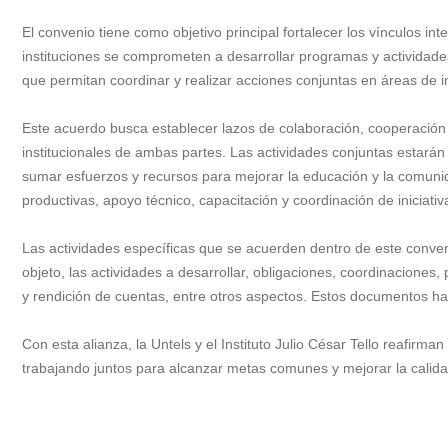
El convenio tiene como objetivo principal fortalecer los vínculos i
instituciones se comprometen a desarrollar programas y actividade
que permitan coordinar y realizar acciones conjuntas en áreas de
Este acuerdo busca establecer lazos de colaboración, cooperación y
institucionales de ambas partes. Las actividades conjuntas estar
sumar esfuerzos y recursos para mejorar la educación y la comunid
productivas, apoyo técnico, capacitación y coordinación de iniciati
Las actividades específicas que se acuerden dentro de este conven
objeto, las actividades a desarrollar, obligaciones, coordinacione
y rendición de cuentas, entre otros aspectos. Estos documentos h
Con esta alianza, la Untels y el Instituto Julio César Tello reafir
trabajando juntos para alcanzar metas comunes y mejorar la calida