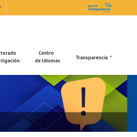
o
ctorado
Centro
Transparencia
stigación
de Idiomas