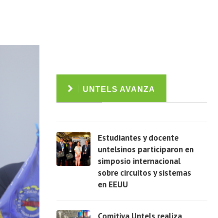
UNTELS AVANZA
Estudiantes y docente
untelsinos participaron en
simposio internacional
sobre circuitos y sistemas
Ver
en EEUU
Comitiva Untels realiza