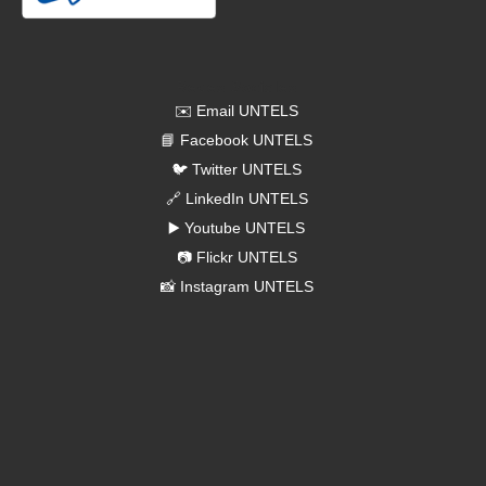
Redes Sociales
✉️ Email UNTELS
📘 Facebook UNTELS
🐦 Twitter UNTELS
🔗 LinkedIn UNTELS
▶️ Youtube UNTELS
📷 Flickr UNTELS
📸 Instagram UNTELS