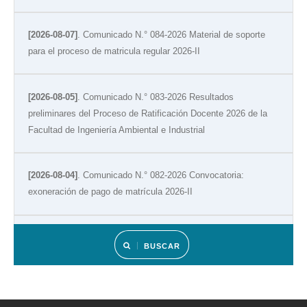
[2026-08-07]
. Comunicado N.° 084-2026 Material de soporte
para el proceso de matricula regular 2026-II
[2026-08-05]
. Comunicado N.° 083-2026 Resultados
preliminares del Proceso de Ratificación Docente 2026 de la
Facultad de Ingeniería Ambiental e Industrial
[2026-08-04]
. Comunicado N.° 082-2026 Convocatoria:
exoneración de pago de matrícula 2026-II
[2026-08-02]
. Comunicado N.° 081-2026 Resultados de
BUSCAR
simulacro de admisión
[2026-07-30]
. Comunicado N.° 080-2026 CRONOGRAMA DEL