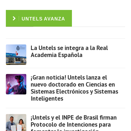
UNTELS AVANZA
La Untels se integra a la Real
Academia Española
Ver
¡Gran noticia! Untels lanza el
nuevo doctorado en Ciencias en
Sistemas Electrónicos y Sistemas
Inteligentes
Ver
¡Untels y el INPE de Brasil firman
Protocolo de Intenciones para