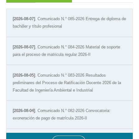
[2026-08-07]
. Comunicado N.° 085-2026 Entrega de diploma de
bachiller y título profesional
[2026-08-07]
. Comunicado N.° 084-2026 Material de soporte
para el proceso de matricula regular 2026-II
[2026-08-05]
. Comunicado N.° 083-2026 Resultados
preliminares del Proceso de Ratificación Docente 2026 de la
Facultad de Ingeniería Ambiental e Industrial
[2026-08-04]
. Comunicado N.° 082-2026 Convocatoria:
exoneración de pago de matrícula 2026-II
[2026-08-02]
. Comunicado N.° 081-2026 Resultados de