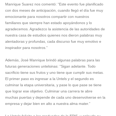
Manrique Suarez nos comentó: “Este evento fue planificado
con dos meses de anticipación, cuando llegó el día fue muy
emocionante para nosotros compartir con nuestros
familiares que siempre han estado apoyándonos y lo
agradecemos. Agradezco la asistencia de las autoridades de
nuestra casa de estudios quienes nos dieron palabras muy
alentadoras y profundas, cada discurso fue muy emotivo e
inspirador para nosotros.”
Además, José Manrique brindó algunas palabras para las
futuras generaciones untelsinas: “Sigan adelante. Todo
sacrificio tiene sus frutos y uno tiene que cumplir sus metas.
El primer paso es ingresar a la Untels y el segundo es
culminar la etapa universitaria, y pase lo que pase se tiene
que lograr ese objetivo. Culminar una carrera te abre
muchas puertas y depende de cada uno desenvolverse en la
empresa y dejar bien en alto a nuestra alma mater.”
La Untels felicita a los graduados de la EPIS, y aplaude su