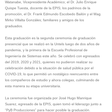
Watanabe, Vicepresidente Académico; el Dr. Julio Enrique
Quispe Tuesta, docente de la EPIS; los padrinos de la
promoción, el Dr. Frank Edmundo Escobedo Bailón y el Mag.
Mirko Villalta Gonzáles; familiares y amigos de los
graduados.
Esta graduación es la segunda ceremonia de graduación
presencial que se realizó en la Untels luego de dos años de
pandemia, y la primera de la Escuela Profesional de
Ingeniería de Sistemas este año. Se celebró con egresados
del 2019, 2020 y 2021, quienes no pudieron realizar su
celebración debido a la situación de salud pública por el
COVID-19, lo que permitió un nostálgico reencuentro entre
los compañeros de estudio y ahora colegas, culminando de
esta manera su etapa universitaria.
La ceremonia fue organizada por José Hugo Manrique
Suarez, egresado de la EPIS, quien tomó el liderazgo junto a
“PyB Producciones” para hacer posible la graduación.