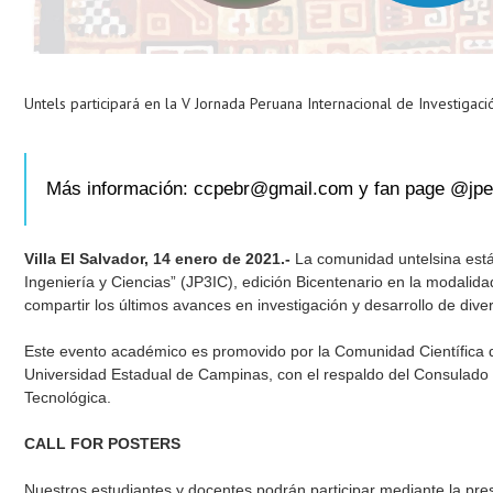
Untels participará en la V Jornada Peruana Internacional de Investigaci
Más información: ccpebr@gmail.com y fan page @jpe
Villa El Salvador, 14 enero de 2021.-
La comunidad untelsina está 
Ingeniería y Ciencias” (JP3IC), edición Bicentenario en la modalidad
compartir los últimos avances en investigación y desarrollo de dive
Este evento académico es promovido por la Comunidad Científica de
Universidad Estadual de Campinas, con el respaldo del Consulado 
Tecnológica.
CALL FOR POSTERS
Nuestros estudiantes y docentes podrán participar mediante la pr