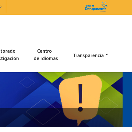
o
ctorado
Centro
Transparencia
stigación
de Idiomas