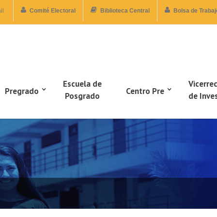
il
Comité Electoral
Biblioteca Central
Bolsa de Trabaj
Escuela de
Vicerre
Pregrado
Centro Pre
Posgrado
de Inve