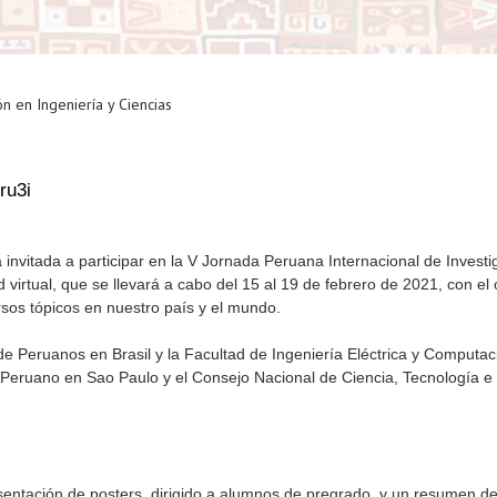
ón en Ingeniería y Ciencias
ru3i
invitada a participar en la V Jornada Peruana Internacional de Investi
 virtual, que se llevará a cabo del 15 al 19 de febrero de 2021, con el 
rsos tópicos en nuestro país y el mundo.
 Peruanos en Brasil y la Facultad de Ingeniería Eléctrica y Computac
Peruano en Sao Paulo y el Consejo Nacional de Ciencia, Tecnología e
esentación de posters, dirigido a alumnos de pregrado, y un resumen 