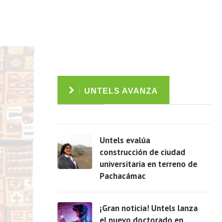
UNTELS AVANZA
Untels evalúa
construcción de ciudad
universitaria en terreno de
Pachacámac
Ver
¡Gran noticia! Untels lanza
el nuevo doctorado en