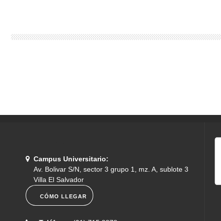
Información
Campus Universitario:
Av. Bolivar S/N, sector 3 grupo 1, mz. A, sublote 3
Villa El Salvador
CÓMO LLEGAR