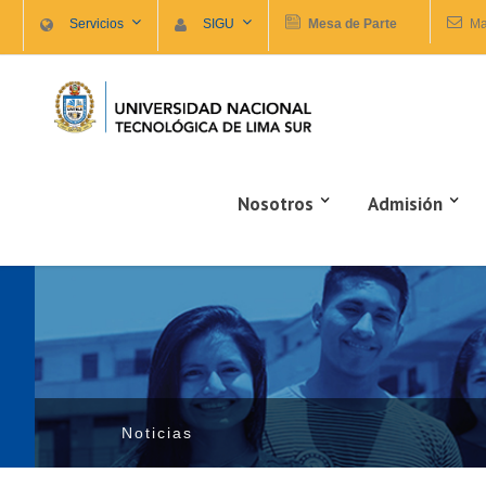
Servicios
SIGU
Mesa de Parte
Ma
Nosotros
Admisión
Noticias