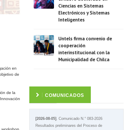
Ciencias en Sistemas
Electrónicos y Sistemas
Ver
Inteligentes
Untels firma convenio de
cooperación
interinstitucional con la
Municipalidad de Chilca
Ver
gación en
objetivo de
ión de la
COMUNICADOS
 Innovación
[2026-08-05]
. Comunicado N.° 083-2026
Resultados preliminares del Proceso de
de workshop