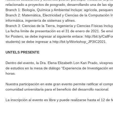
relacionado a proyectos de posgrado, desarrollando una de las sig
Branch 1: Biología, Química y Ambiental Incluye: agrícola, pesquera,
Branch 2: Matemática, Electricidad y Ciencias de la Computación Inc
informática, ingeniería de sistemas y afines.
Branch 3: Ciencias de la Tierra, Ingeniería y Ciencias Físicas Incluy
La fecha límite de presentación es el 31 de enero de 2021. Se envia
for Posters, se debe ingresar al siguiente enlace:
http://bit.ly/Cal
students) se debe ingresar a
http://bit.ly/Workshop_JP3IC2021
.
UNTELS PRESENTE
Dentro del evento, la Dra. Elena Elizabeth Lon Kan Prado, vicepres
de estudios en la mesa de diálogo “Experiencia de Investigación en 
horas.
Nuestra participación en este gran evento permite ratificar el comp
comunidad universitaria para el beneficio del desarrollo nacional.
La inscripción al evento es libre y puede realizarse hasta el 12 de 