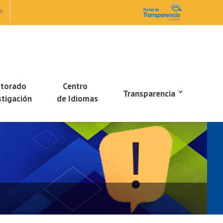
o
ctorado
Centro
Transparencia
stigación
de Idiomas