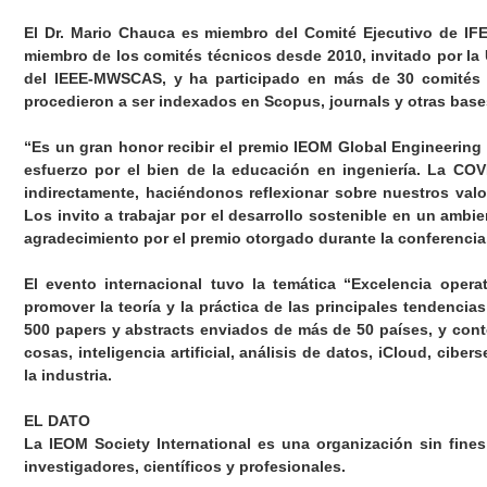
El Dr. Mario Chauca es miembro del Comité Ejecutivo de IFE
miembro de los comités técnicos desde 2010, invitado por la
del IEEE-MWSCAS, y ha participado en más de 30 comités en
procedieron a ser indexados en Scopus, journals y otras base
“Es un gran honor recibir el premio IEOM Global Engineering
esfuerzo por el bien de la educación en ingeniería. La CO
indirectamente, haciéndonos reflexionar sobre nuestros valo
Los invito a trabajar por el desarrollo sostenible en un amb
agradecimiento por el premio otorgado durante la conferencia
El evento internacional tuvo la temática “Excelencia opera
promover la teoría y la práctica de las principales tendenci
500 papers y abstracts enviados de más de 50 países, y con
cosas, inteligencia artificial, análisis de datos, iCloud, cibe
la industria.
EL DATO
La IEOM Society International es una organización sin fines
investigadores, científicos y profesionales.