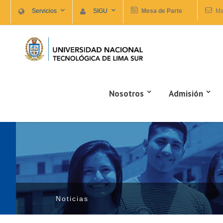
Servicios
SIGU
Mesa de Parte
Ma
Nosotros
Admisión
Noticias