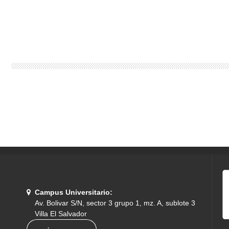
Información
Campus Universitario:
Av. Bolivar S/N, sector 3 grupo 1, mz. A, sublote 3
Villa El Salvador