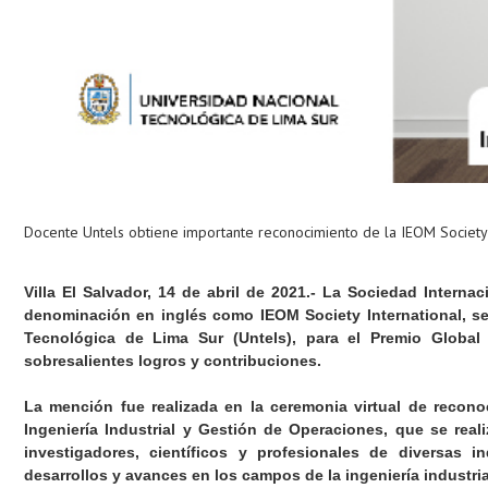
Docente Untels obtiene importante reconocimiento de la IEOM Society 
Villa El Salvador, 14 de abril de 2021.- La Sociedad Interna
denominación en inglés como IEOM Society International, se
Tecnológica de Lima Sur (Untels), para el Premio Globa
sobresalientes logros y contribuciones.
La mención fue realizada en la ceremonia virtual de recon
Ingeniería Industrial y Gestión de Operaciones, que se real
investigadores, científicos y profesionales de diversas 
desarrollos y avances en los campos de la ingeniería industri