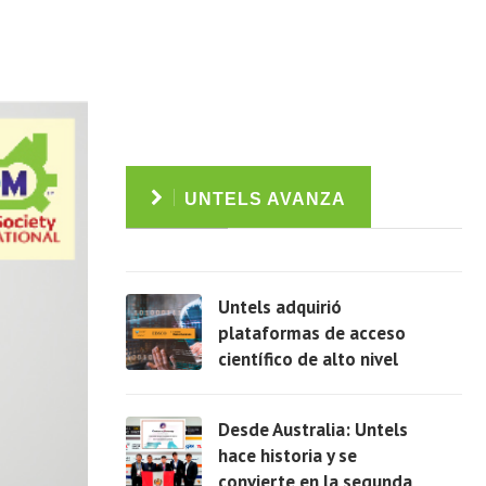
UNTELS AVANZA
Untels adquirió
plataformas de acceso
científico de alto nivel
Ver
Desde Australia: Untels
hace historia y se
convierte en la segunda