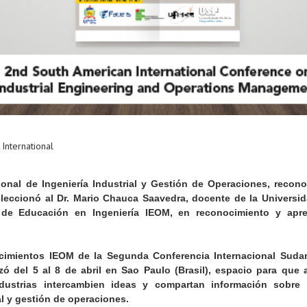
International
cional de Ingeniería Industrial y Gestión de Operaciones, recon
leccionó al Dr. Mario Chauca Saavedra, docente de la Universi
l de Educación en Ingeniería IEOM, en reconocimiento y apr
ocimientos IEOM de la Segunda Conferencia Internacional Suda
izó del 5 al 8 de abril en Sao Paulo (Brasil), espacio para que
industrias intercambien ideas y compartan información sobre 
al y gestión de operaciones.