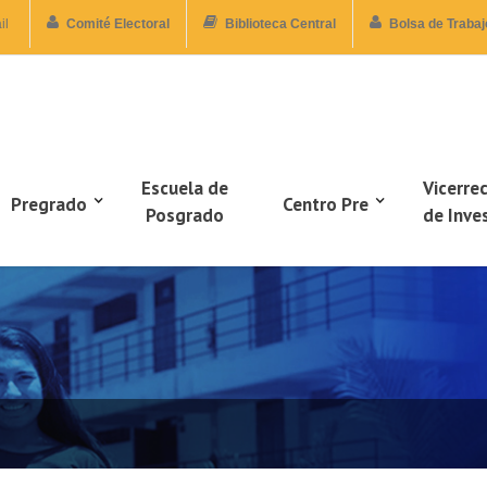
il
Comité Electoral
Biblioteca Central
Bolsa de Trabaj
Escuela de
Vicerre
Pregrado
Centro Pre
Posgrado
de Inve