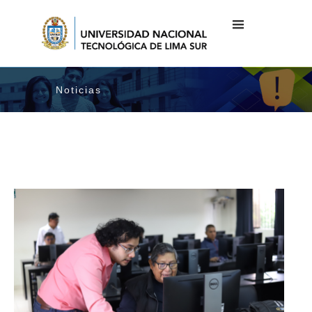
Noticias