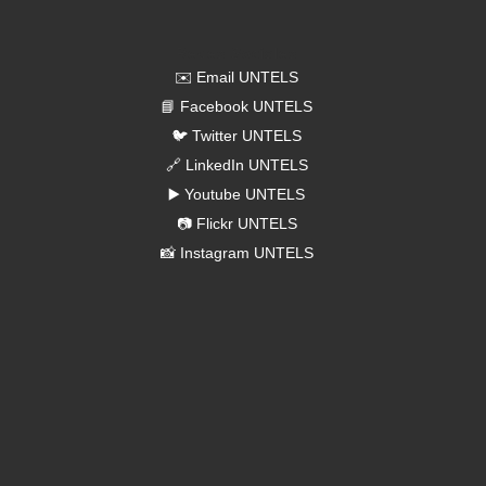
Redes Sociales
✉️ Email UNTELS
📘 Facebook UNTELS
🐦 Twitter UNTELS
🔗 LinkedIn UNTELS
▶️ Youtube UNTELS
📷 Flickr UNTELS
📸 Instagram UNTELS