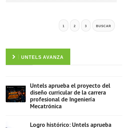
1
2
3
BUSCAR
UNTELS AVANZA
Untels aprueba el proyecto del
diseño curricular de la carrera
profesional de Ingeniería
Mecatrónica
Ver
Logro histórico: Untels aprueba