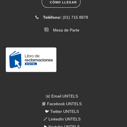
CÓMO LLEGAR
Teléfono:
(01) 715 8878
Mesa de Parte
Redes Sociales
✉️ Email UNTELS
📘 Facebook UNTELS
🐦 Twitter UNTELS
🔗 LinkedIn UNTELS
▶️ Youtube UNTELS