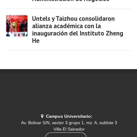
Ver
Untels y Taizhou consolidaron
alianza académica con la
inauguración del Instituto Zheng
He
Ver
Información
Campus Universitario:
Av. Bolivar S/N, sector 3 grupo 1, mz. A, sublote 3
Villa El Salvador