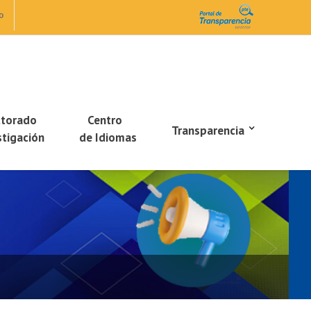
o
ctorado
Centro
Transparencia
stigación
de Idiomas