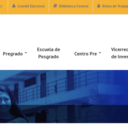
il
Comité Electoral
Biblioteca Central
Bolsa de Trabaj
Escuela de
Vicerre
Pregrado
Centro Pre
Posgrado
de Inve