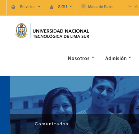
Servicios
SIGU
Mesa de Parte
Ma
Nosotros
Admisión
Comunicados