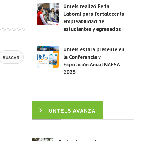
Untels realizó Feria
Laboral para fortalecer la
empleabilidad de
estudiantes y egresados
Ver
Untels estará presente en
la Conferencia y
BUSCAR
Exposición Anual NAFSA
2025
Ver
UNTELS AVANZA