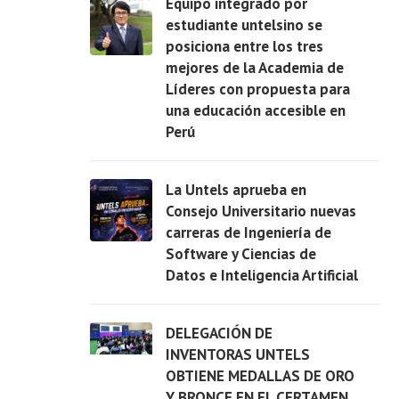
Equipo integrado por
estudiante untelsino se
posiciona entre los tres
mejores de la Academia de
Ver
Líderes con propuesta para
una educación accesible en
Perú
La Untels aprueba en
Consejo Universitario nuevas
carreras de Ingeniería de
Software y Ciencias de
Ver
Datos e Inteligencia Artificial
DELEGACIÓN DE
INVENTORAS UNTELS
OBTIENE MEDALLAS DE ORO
Y BRONCE EN EL CERTAMEN