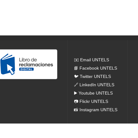
Redes Sociales
✉️ Email UNTELS
📘 Facebook UNTELS
🐦 Twitter UNTELS
🔗 LinkedIn UNTELS
▶️ Youtube UNTELS
📷 Flickr UNTELS
📸 Instagram UNTELS