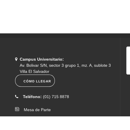
Información
Campus Universitario:
Av. Bolivar S/N, sector 3 grupo 1, mz. A, sublote 3
Villa El Salvador
CÓMO LLEGAR
Teléfono:
(01) 715 8878
Mesa de Parte